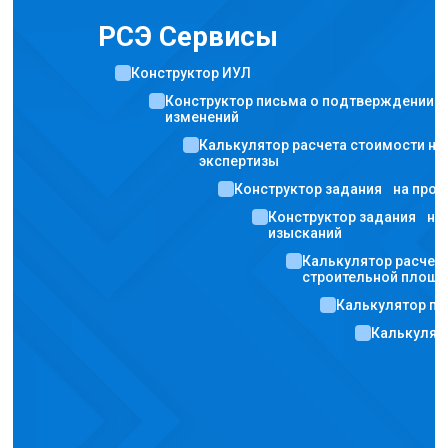
РСЭ Сервисы
Конструктор ИУЛ
Конструктор письма о подтверждении соответствия
изменений
Калькулятор расчета стоимости негосударственной
экспертизы
Конструктор задания на проектирование
Конструктор задания на выполнение инженерных
изысканий
Калькулятор расчета потребности в воде
строительной площадки
Калькулятор противопожарных расстояний
Калькулятор расчет инсоляции