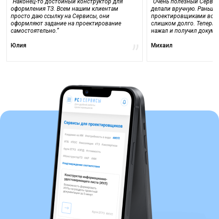
“Наконец-то достойный конструктор для
“Очень полезный Серви
оформления ТЗ. Всем нашим клиентам
делали вручную. Раньше
просто даю ссылку на Сервисы, они
проектировщиками все 
оформляют задание на проектирование
слишком долго. Теперь д
самостоятельно.”
нажал и получил докумен
Юлия
Михаил