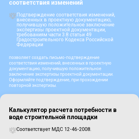
соответствия изменений
Подтверждение соответствия изменений,
внесенных в проектную документацию,
получившую положительное заключение
экспертизы проектной документации,
требованиям части 3.8 статьи 49
Градостроительного Кодекса Российской
Федерации
позволяет создать письмо-подтверждение
соответствия изменений, внесенных в проектную
документацию, получившую положительное
заключение экспертизы проектной документации.
Оформляйте подтверждение, при прохождении
повторной экспертизы.
Калькулятор расчета потребности в
воде строительной площадки
Соответствует МДС 12-46-2008.