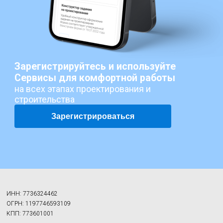
Зарегистрируйтесь и используйте
Сервисы для комфортной работы
на всех этапах проектирования и
строительства
Зарегистрироваться
ИНН: 7736324462
ОГРН: 1197746593109
КПП: 773601001